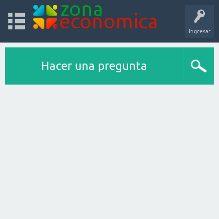
Ingresar
Hacer una pregunta