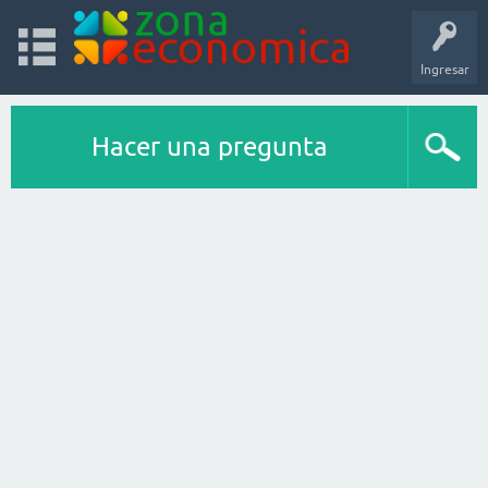
Ingresar
Hacer una pregunta