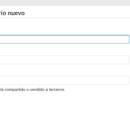
rio nuevo
erá compartido o vendido a terceros.