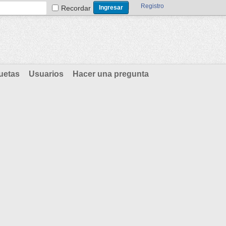
Registro
Recordar
uetas
Usuarios
Hacer una pregunta