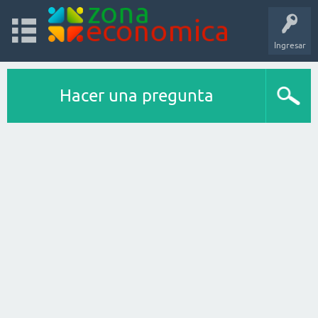
Ingresar
Hacer una pregunta