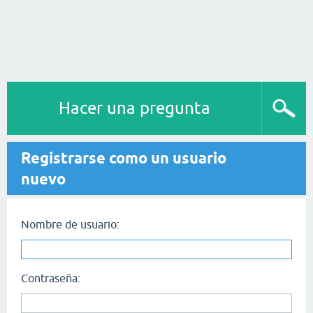
Hacer una pregunta
Registrarse como un usuario
nuevo
Nombre de usuario:
Contraseña: