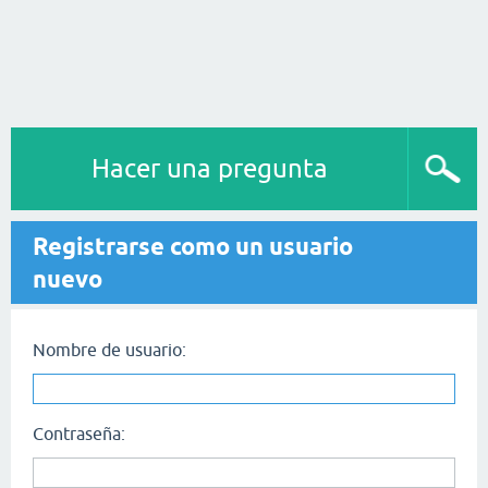
Hacer una pregunta
Registrarse como un usuario
nuevo
Nombre de usuario:
Contraseña: