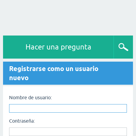
Hacer una pregunta
Registrarse como un usuario
nuevo
Nombre de usuario:
Contraseña: