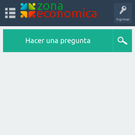
Ingresar
Hacer una pregunta