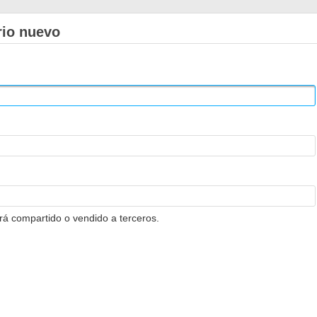
rio nuevo
erá compartido o vendido a terceros.