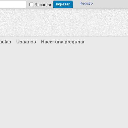
Registro
Recordar
uetas
Usuarios
Hacer una pregunta