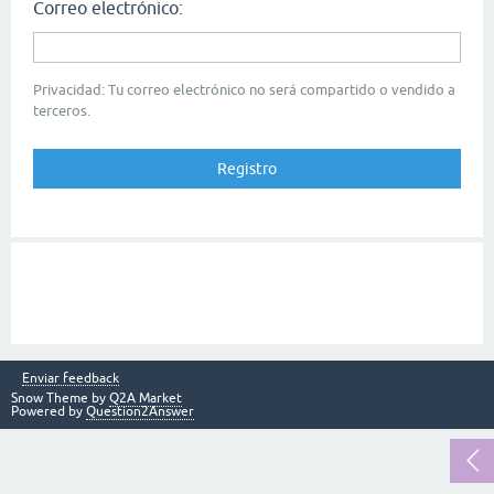
Correo electrónico:
Privacidad: Tu correo electrónico no será compartido o vendido a
terceros.
Enviar feedback
Snow Theme by
Q2A Market
Powered by
Question2Answer