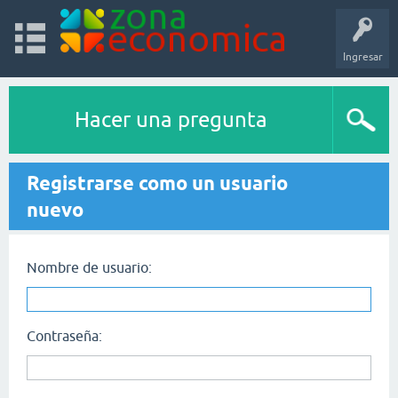
Ingresar
Hacer una pregunta
Registrarse como un usuario
nuevo
Nombre de usuario:
Contraseña: