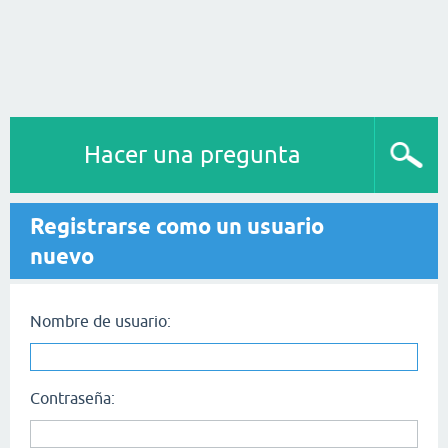
Hacer una pregunta
Registrarse como un usuario
nuevo
Nombre de usuario:
Contraseña: