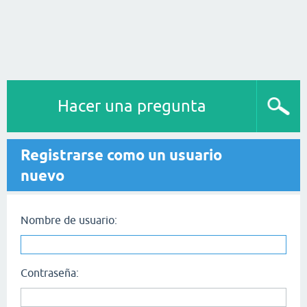
Hacer una pregunta
Registrarse como un usuario
nuevo
Nombre de usuario:
Contraseña: