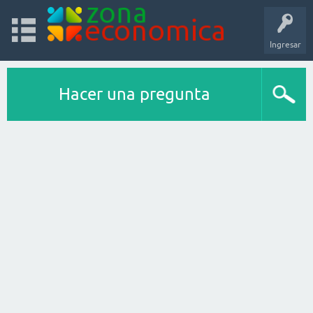
Ingresar
Hacer una pregunta