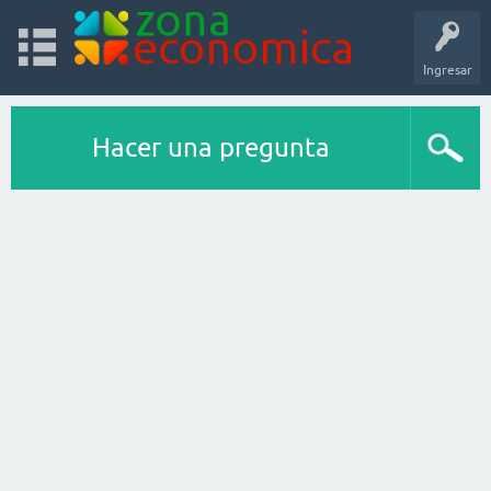
Ingresar
Hacer una pregunta