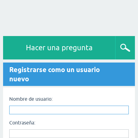
Hacer una pregunta
Registrarse como un usuario
nuevo
Nombre de usuario:
Contraseña: