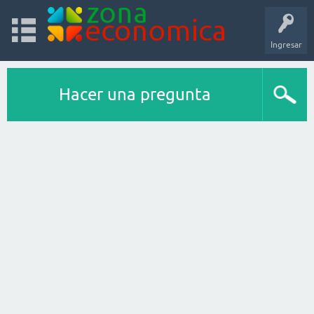
Ingresar
Hacer una pregunta