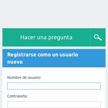
Hacer una pregunta
Registrarse como un usuario
nuevo
Nombre de usuario:
Contraseña: