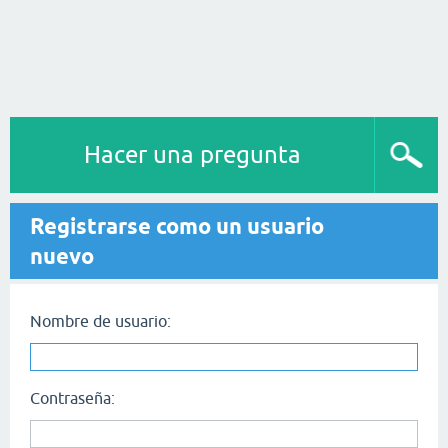
Hacer una pregunta
Registrarse como un usuario
nuevo
Nombre de usuario:
Contraseña: