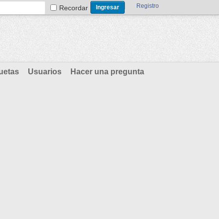
Registro
Recordar
uetas
Usuarios
Hacer una pregunta