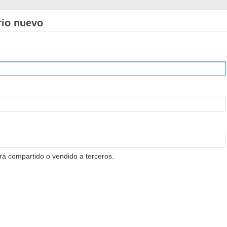
rio nuevo
erá compartido o vendido a terceros.