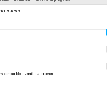
rio nuevo
erá compartido o vendido a terceros.