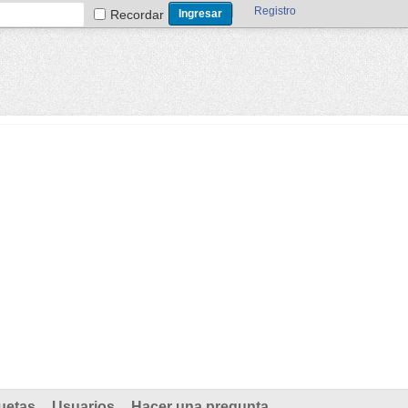
Registro
Recordar
uetas
Usuarios
Hacer una pregunta