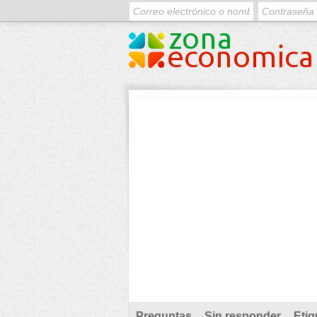
Preguntas
Sin responder
Etiq