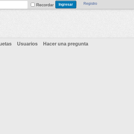
Registro
Recordar
uetas
Usuarios
Hacer una pregunta