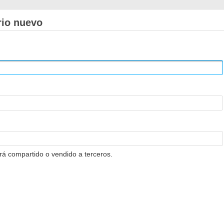
rio nuevo
erá compartido o vendido a terceros.