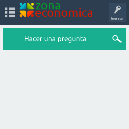
Ingresar
Hacer una pregunta