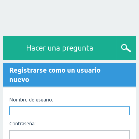
Hacer una pregunta
Registrarse como un usuario
nuevo
Nombre de usuario:
Contraseña: