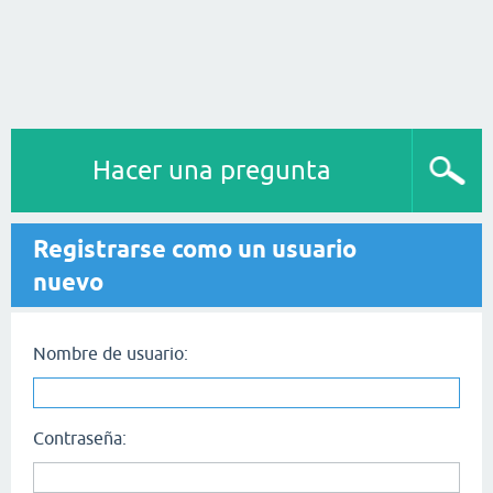
Hacer una pregunta
Registrarse como un usuario
nuevo
Nombre de usuario:
Contraseña: