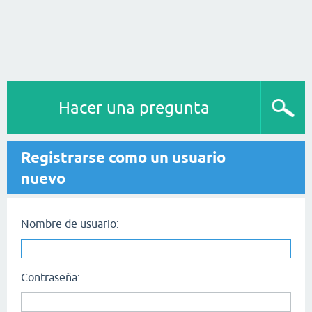
Hacer una pregunta
Registrarse como un usuario
nuevo
Nombre de usuario:
Contraseña: