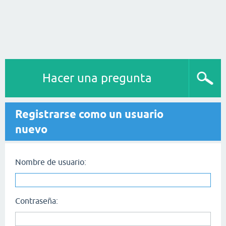
Hacer una pregunta
Registrarse como un usuario
nuevo
Nombre de usuario:
Contraseña: