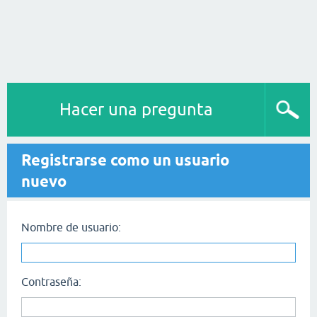
Hacer una pregunta
Registrarse como un usuario
nuevo
Nombre de usuario:
Contraseña: