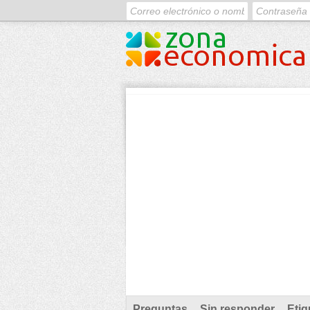
Preguntas
Sin responder
Etiq