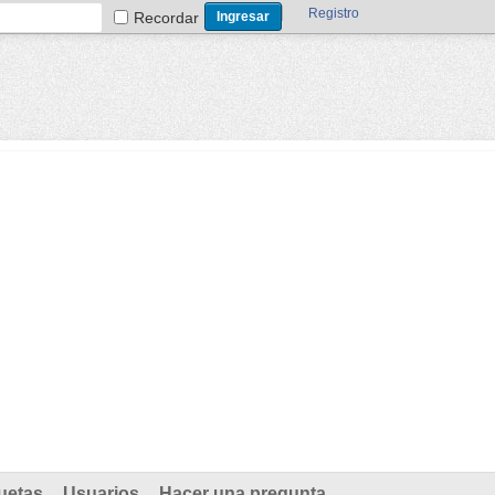
Registro
Recordar
uetas
Usuarios
Hacer una pregunta