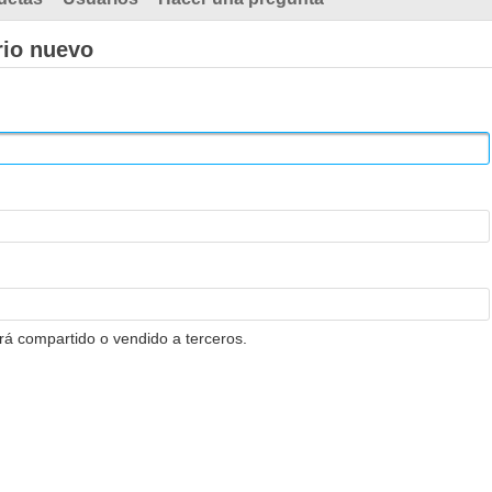
rio nuevo
erá compartido o vendido a terceros.