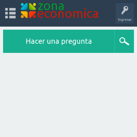
Ingresar
Hacer una pregunta