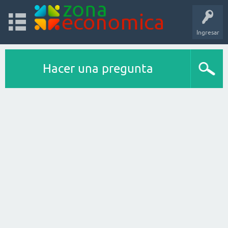
Ingresar
Hacer una pregunta