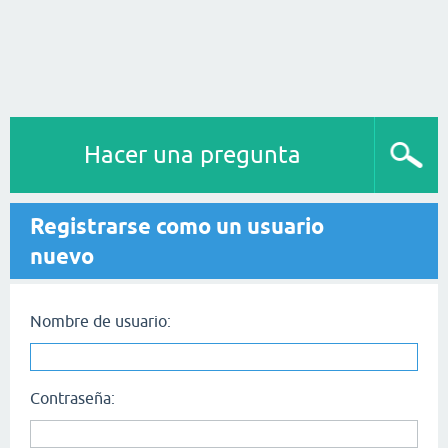
Hacer una pregunta
Registrarse como un usuario
nuevo
Nombre de usuario:
Contraseña: