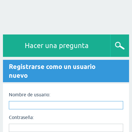
Hacer una pregunta
Registrarse como un usuario
nuevo
Nombre de usuario:
Contraseña: