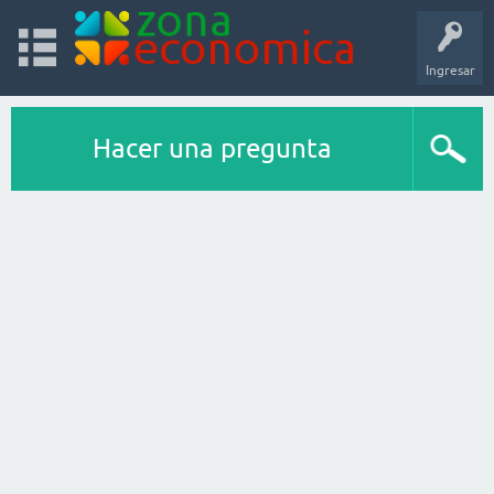
Ingresar
Hacer una pregunta