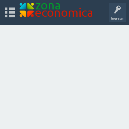
Ingresar