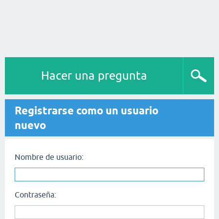
Hacer una pregunta
Registrarse como un usuario
nuevo
Nombre de usuario:
Contraseña: