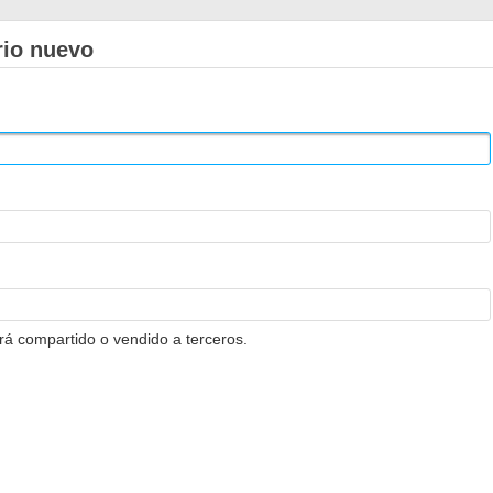
rio nuevo
erá compartido o vendido a terceros.