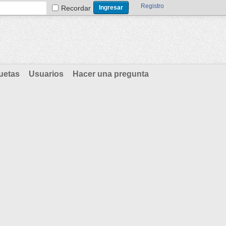
Registro
Recordar
uetas
Usuarios
Hacer una pregunta