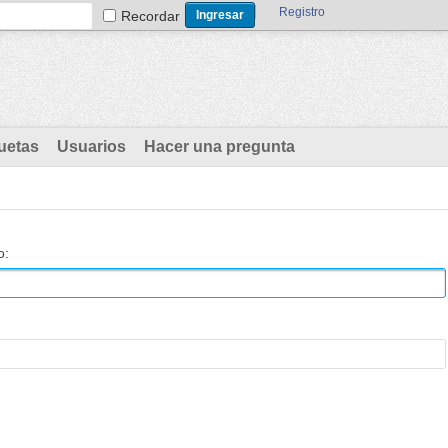
Registro
Recordar
uetas
Usuarios
Hacer una pregunta
o: