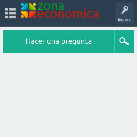
Ingresar
Hacer una pregunta