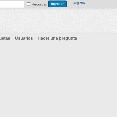
Registro
Recordar
uetas
Usuarios
Hacer una pregunta