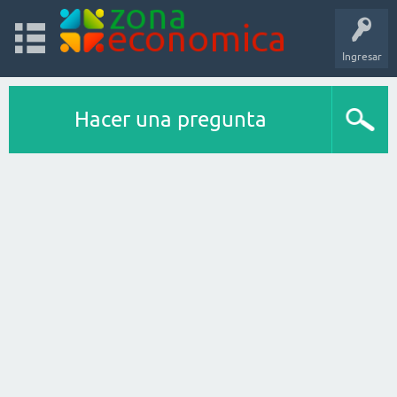
Ingresar
Hacer una pregunta