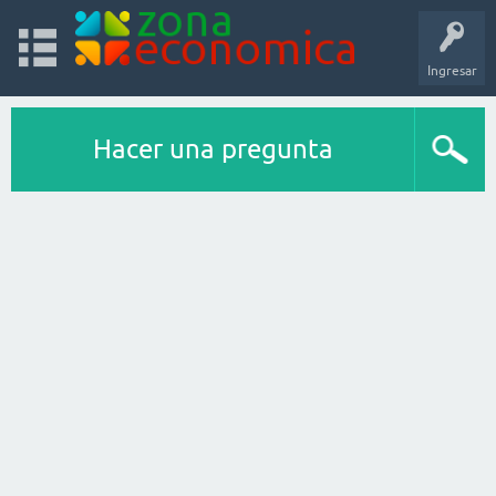
Ingresar
Hacer una pregunta