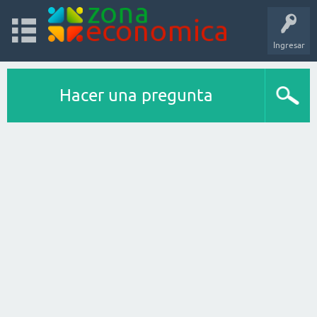
Ingresar
Hacer una pregunta