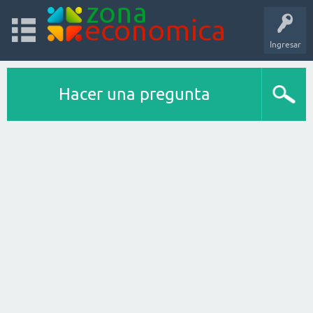
Ingresar
Hacer una pregunta