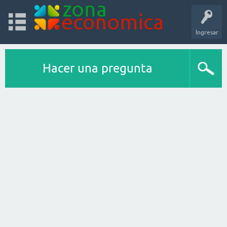
Ingresar
Hacer una pregunta