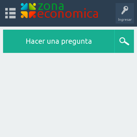
Ingresar
Hacer una pregunta