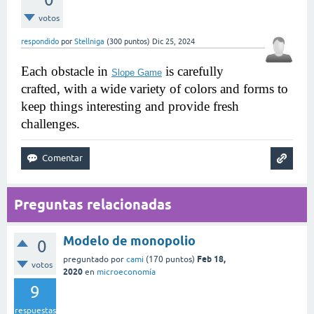
votos
respondido
por
Stellniga
(
300
puntos)
Dic 25, 2024
Each obstacle in 
 is carefully 
Slope Game
crafted, with a wide variety of colors and forms to 
keep things interesting and provide fresh 
challenges.
Preguntas relacionadas
Modelo de monopolio
0
Feb 18,
preguntado
por
cami
(
170
puntos)
votos
2020
en
microeconomía
9
respuestas