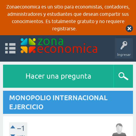
Zonaeconomica es un sitio para economistas, contadores,
administradores y estudiantes que desean compartir sus
conocimientos. Es totalmente gratuito y no requiere
registrarse.
Ingresar
Hacer una pregunta
MONOPOLIO INTERNACIONAL
EJERCICIO
–1