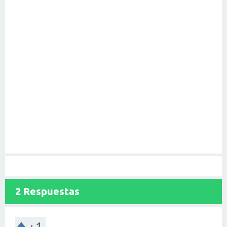
2
Respuestas
+1