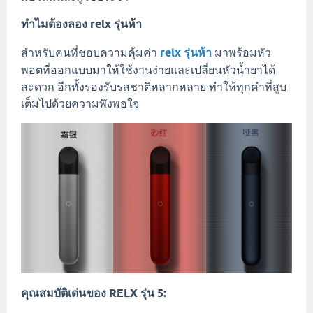
ทำไมต้องลอง
relx รุ่นห้า
สำหรับคนที่ชอบความคุ้มค่า
relx รุ่นห้า
มาพร้อมหัว
พอตที่ออกแบบมาให้ใช้งานง่ายและเปลี่ยนหัวน้ำยาได้
สะดวก อีกทั้งรองรับรสชาติหลากหลาย ทำให้ทุกคำที่สูบ
เต็มไปด้วยความพึงพอใจ
คุณสมบัติเด่นของ RELX รุ่น 5: