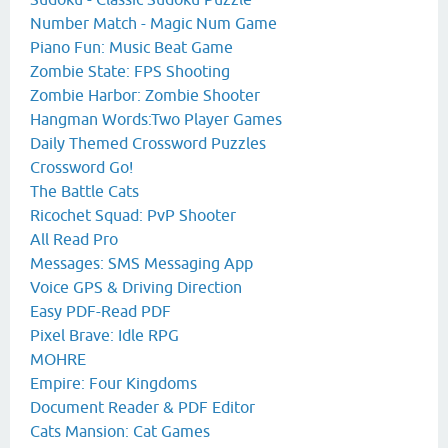
Number Match - Magic Num Game
Piano Fun: Music Beat Game
Zombie State: FPS Shooting
Zombie Harbor: Zombie Shooter
Hangman Words:Two Player Games
Daily Themed Crossword Puzzles
Crossword Go!
The Battle Cats
Ricochet Squad: PvP Shooter
All Read Pro
Messages: SMS Messaging App
Voice GPS & Driving Direction
Easy PDF-Read PDF
Pixel Brave: Idle RPG
MOHRE
Empire: Four Kingdoms
Document Reader & PDF Editor
Cats Mansion: Cat Games