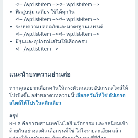
<!-- /wp:list-item --><!-- wp:list-item -->
ฟีลสูบนุ่ม เสถียร ใช้ได้ทุกวัน
<!-- /wp:list-item --><!-- wp:list-item -->
ระบบความปลอดภัยและมาตรฐานแบรนด์
<!-- /wp:list-item --><!-- wp:list-item -->
มีรุ่นและอุปกรณ์เสริมให้เลือกครบ
<!-- /wp:list-item -->
แนะนำบทความอ่านต่อ
หากคุณอยากเลือกควันให้ตรงตัวตนและอัปเกรดสไตล์ให้
โปรยิ่งขึ้น อย่าพลาดบทความนี้:
เลือกควันให้ใช่ อัปเกรด
สไตล์ให้โปรในคลิกเดียว
สรุป
RELX คือการผสานเทคโนโลยี นวัตกรรม และรสนิยมเข้า
ด้วยกันอย่างลงตัว เลือกรุ่นที่ใช่ ใส่ใจรายละเอียด แล้ว