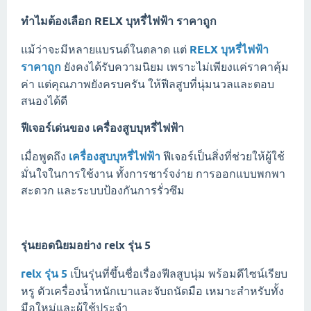
ทำไมต้องเลือก
RELX บุหรี่ไฟฟ้า ราคาถูก
แม้ว่าจะมีหลายแบรนด์ในตลาด แต่
RELX บุหรี่ไฟฟ้า
ราคาถูก
ยังคงได้รับความนิยม เพราะไม่เพียงแค่ราคาคุ้ม
ค่า แต่คุณภาพยังครบครัน ให้ฟีลสูบที่นุ่มนวลและตอบ
สนองได้ดี
ฟีเจอร์เด่นของ
เครื่องสูบบุหรี่ไฟฟ้า
เมื่อพูดถึง
เครื่องสูบบุหรี่ไฟฟ้า
ฟีเจอร์เป็นสิ่งที่ช่วยให้ผู้ใช้
มั่นใจในการใช้งาน ทั้งการชาร์จง่าย การออกแบบพกพา
สะดวก และระบบป้องกันการรั่วซึม
รุ่นยอดนิยมอย่าง
relx รุ่น 5
relx รุ่น 5
เป็นรุ่นที่ขึ้นชื่อเรื่องฟีลสูบนุ่ม พร้อมดีไซน์เรียบ
หรู ตัวเครื่องน้ำหนักเบาและจับถนัดมือ เหมาะสำหรับทั้ง
มือใหม่และผู้ใช้ประจำ