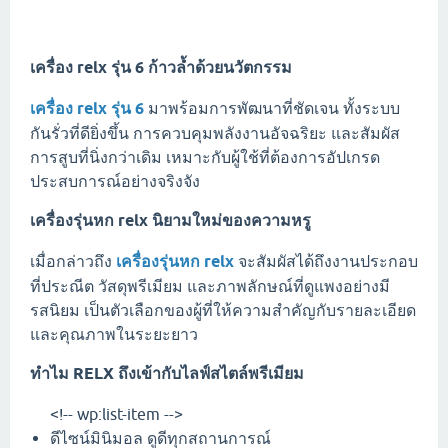
เครื่อง relx รุ่น 6 ก้าวล้ำด้วยนวัตกรรม
เครื่อง relx รุ่น 6
มาพร้อมการพัฒนาที่ชัดเจน ทั้งระบบ
กันรั่วที่ดียิ่งขึ้น การควบคุมพลังงานอัจฉริยะ และสัมผัส
การสูบที่นิ่งกว่าเดิม เหมาะกับผู้ใช้ที่ต้องการอัปเกรด
ประสบการณ์อย่างจริงจัง
เครื่องรุ่นหก relx นิยามใหม่ของความหรู
เมื่อกล่าวถึง
เครื่องรุ่นหก relx
จะสัมผัสได้ถึงงานประกอบ
ที่ประณีต วัสดุพรีเมียม และภาพลักษณ์ที่ดูแพงอย่างมี
รสนิยม เป็นตัวเลือกของผู้ที่ให้ความสำคัญกับรายละเอียด
และคุณภาพในระยะยาว
ทำไม RELX ถึงเข้ากับไลฟ์สไตล์พรีเมียม
<!-- wp:list-item -->
ดีไซน์มินิมอล ดูดีทุกสถานการณ์