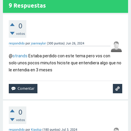
9
Respuestas
0
votos
respondido
por
joannaylor
(
300
puntos)
Jun 26, 2024
@
strands
Estaba perdido con este tema pero vos con
solo unos pocos minutos hiciste que entendiera algo que no
le entendia en 3 meses
0
votos
respondido
por
Kiaolsp
(
180
puntos)
Jul 3, 2024