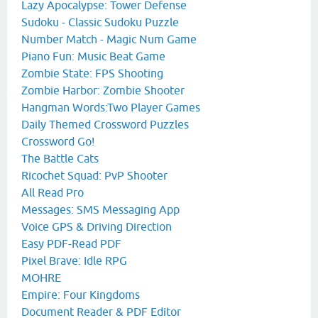
Lazy Apocalypse: Tower Defense
Sudoku - Classic Sudoku Puzzle
Number Match - Magic Num Game
Piano Fun: Music Beat Game
Zombie State: FPS Shooting
Zombie Harbor: Zombie Shooter
Hangman Words:Two Player Games
Daily Themed Crossword Puzzles
Crossword Go!
The Battle Cats
Ricochet Squad: PvP Shooter
All Read Pro
Messages: SMS Messaging App
Voice GPS & Driving Direction
Easy PDF-Read PDF
Pixel Brave: Idle RPG
MOHRE
Empire: Four Kingdoms
Document Reader & PDF Editor