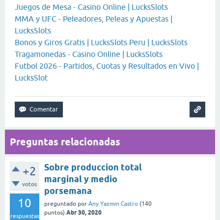
Juegos de Mesa - Casino Online | LucksSlots
MMA y UFC - Peleadores, Peleas y Apuestas |
LucksSlots
Bonos y Giros Gratis | LucksSlots Peru | LucksSlots
Tragamonedas - Casino Online | LucksSlots
Futbol 2026 - Partidos, Cuotas y Resultados en Vivo |
LucksSlot
Preguntas relacionadas
Sobre produccion total
+2
marginal y medio
votos
porsemana
10
preguntado
por
Any Yazmin Castro
(
140
Abr 30, 2020
puntos)
respuestas