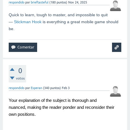
respondido
por
brieftasteful
(
180
puntos)
Nov 24, 2025
Quick to learn, tough to master, and impossible to quit
—
Stickman Hook
is everything a great mobile game should
be.
0
votos
respondido
por
Esperan
(
340
puntos)
Feb 3
Your explanation of the subject is thorough and
nuanced, making the reader ponder and reconsider their
own positions.
slope game