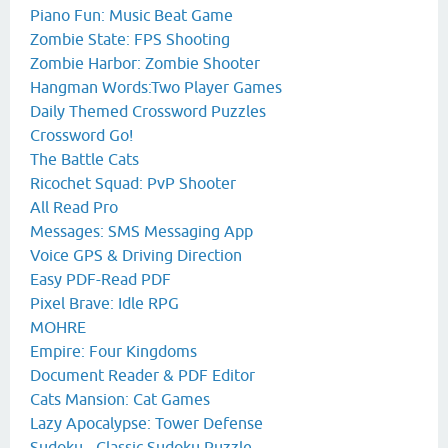
Piano Fun: Music Beat Game
Zombie State: FPS Shooting
Zombie Harbor: Zombie Shooter
Hangman Words:Two Player Games
Daily Themed Crossword Puzzles
Crossword Go!
The Battle Cats
Ricochet Squad: PvP Shooter
All Read Pro
Messages: SMS Messaging App
Voice GPS & Driving Direction
Easy PDF-Read PDF
Pixel Brave: Idle RPG
MOHRE
Empire: Four Kingdoms
Document Reader & PDF Editor
Cats Mansion: Cat Games
Lazy Apocalypse: Tower Defense
Sudoku - Classic Sudoku Puzzle