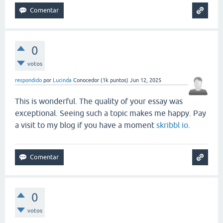
0
votos
respondido
por
Lucinda
Conocedor
(
1k
puntos)
Jun 12, 2025
This is wonderful. The quality of your essay was
exceptional. Seeing such a topic makes me happy. Pay
a visit to my blog if you have a moment
skribbl io
.
0
votos