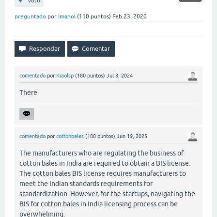
voto
preguntado
por
Imanol
(
110
puntos)
Feb 23, 2020
comentado
por
Kiaolsp
(
180
puntos)
Jul 3, 2024
There
comentado
por
cottonbales
(
100
puntos)
Jun 19, 2025
The manufacturers who are regulating the business of
cotton bales in India are required to obtain a BIS license.
The cotton bales BIS license requires manufacturers to
meet the Indian standards requirements for
standardization. However, for the startups, navigating the
BIS for cotton bales in India licensing process can be
overwhelming.