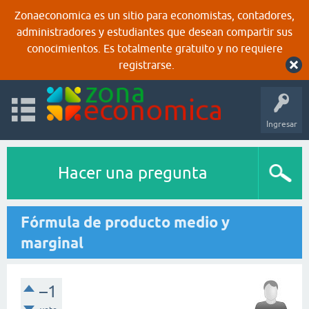
Zonaeconomica es un sitio para economistas, contadores,
administradores y estudiantes que desean compartir sus
conocimientos. Es totalmente gratuito y no requiere
registrarse.
Ingresar
Hacer una pregunta
Fórmula de producto medio y
marginal
–1