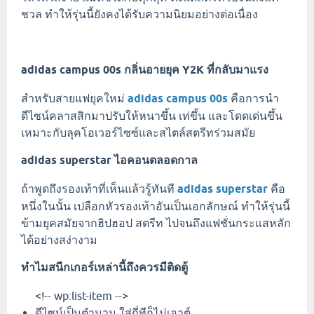
ชวล ทำให้รุ่นนี้ยังคงได้รับความนิยมอย่างต่อเนื่อง
adidas campus 00s กลิ่นอายยุค Y2K ที่กลับมาแรง
สำหรับสายแฟยุคใหม่
adidas campus 00s
คือการนำ
ดีไซน์คลาสสิกมาปรับให้หนาขึ้น เท่ขึ้น และโดดเด่นขึ้น
เหมาะกับลุคโอเวอร์ไซซ์และสไตล์สตรีทร่วมสมัย
adidas superstar ไอคอนตลอดกาล
ถ้าพูดถึงรองเท้าที่เห็นแล้วรู้ทันที
adidas superstar
คือ
หนึ่งในนั้น เปลือกหัวรองเท้าอันเป็นเอกลักษณ์ ทำให้รุ่นนี้
ข้ามยุคสมัยจากฮิปฮอป สตรีท ไปจนถึงแฟชั่นกระแสหลัก
ได้อย่างสง่างาม
ทำไมสนีกเกอร์เหล่านี้ถึงควรมีติดตู้
<!-- wp:list-item -->
ดีไซน์เป็นตำนาน ใส่กี่ทีก็ไม่เอาต์