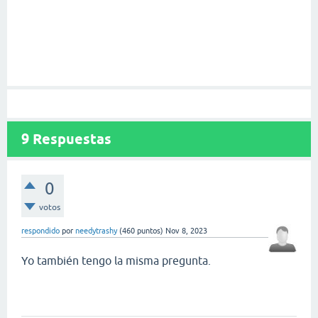
9
Respuestas
0
votos
respondido
por
needytrashy
(
460
puntos)
Nov 8, 2023
Yo también tengo la misma pregunta.
geometry dash world