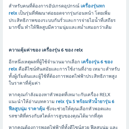
สำหรับคนที่ต้องการอัปเกรดอุปกรณ์
เครื่องรุ่นหก
relx
เป็นรุ่นที่พัฒนาต่อยอดจากรุ่นก่อนหน้า โดยเพิ่ม
ประสิทธิภาพของระบบกันรั่วและการจ่ายไอน้ำที่เสถียร
มากขึ้น ทำให้ฟีลสูบมีความนุ่มและสม่ำเสมอกว่าเดิม
ความคุ้มค่าของ
เครื่องรุ่น 6 ของ relx
อีกหนึ่งเหตุผลที่ผู้ใช้จำนวนมากเลือก
เครื่องรุ่น 6 ของ
relx
คือดีไซน์ทันสมัยและการใช้งานที่ง่าย เหมาะสำหรับ
ทั้งผู้เริ่มต้นและผู้ใช้ที่ต้องการพอตไฟฟ้าประสิทธิภาพสูง
ในราคาที่คุ้มค่า
หากคุณกำลังมองหาหัวพอตที่เหมาะกับเครื่อง RELX
แนะนำให้อ่านบทความ
relx รุ่น 5 พร้อมหัวน้ำยารุ่น 6
ฟีลสูบนุ่ม ราคาคุ้ม
ซึ่งจะช่วยให้คุณเลือกหัวพอตและ
รสชาติที่ตรงกับสไตล์การสูบของคุณได้มากที่สุด
หากคุณต้องการพอตไฟฟ้าที่ทั้งดีไซน์สวย ฟีลสูบนุ่ม และ