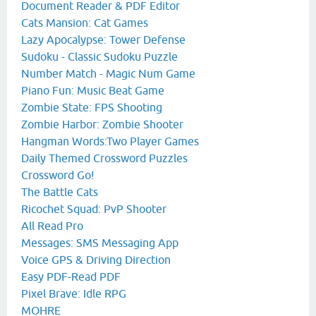
Document Reader & PDF Editor
Cats Mansion: Cat Games
Lazy Apocalypse: Tower Defense
Sudoku - Classic Sudoku Puzzle
Number Match - Magic Num Game
Piano Fun: Music Beat Game
Zombie State: FPS Shooting
Zombie Harbor: Zombie Shooter
Hangman Words:Two Player Games
Daily Themed Crossword Puzzles
Crossword Go!
The Battle Cats
Ricochet Squad: PvP Shooter
All Read Pro
Messages: SMS Messaging App
Voice GPS & Driving Direction
Easy PDF-Read PDF
Pixel Brave: Idle RPG
MOHRE