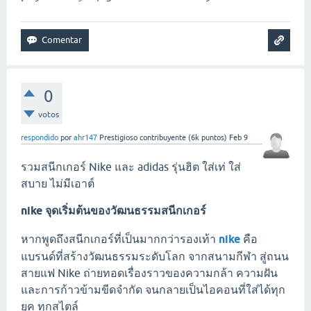
0
votos
respondido
por
ahr147
Prestigioso contribuyente
(
6k
puntos)
Feb 9
รวมสนีกเกอร์ Nike และ adidas รุ่นฮิต ใส่เท่ ใส่
สบาย ไม่มีเอาต์
nike จุดเริ่มต้นของวัฒนธรรมสนีกเกอร์
หากพูดถึงสนีกเกอร์ที่เป็นมากกว่ารองเท้า
nike
คือ
แบรนด์ที่สร้างวัฒนธรรมระดับโลก จากสนามกีฬา สู่ถนน
สายแฟ Nike ถ่ายทอดเรื่องราวของความกล้า ความฝัน
และการก้าวข้ามขีดจำกัด จนกลายเป็นไอคอนที่ใส่ได้ทุก
ยุค ทุกสไตล์