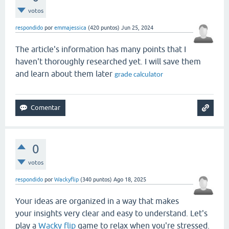
votos
respondido
por
emmajessica
(
420
puntos)
Jun 25, 2024
The article's information has many points that I
haven't thoroughly researched yet. I will save them
and learn about them later
grade calculator
0
votos
respondido
por
Wackyflip
(
340
puntos)
Ago 18, 2025
Your ideas are organized in a way that makes
your insights very clear and easy to understand. Let's
play a
Wacky flip
game to relax when you're stressed.