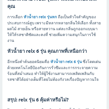
คุณ
การเลือก
หัวน้ำยา relx รุ่นหก
ถือเป็นหัวใจสำคัญของ
ประสบการณ์สูบ เพราะมีหลากหลายกลิ่นให้เลือก ทั้งสาย
ผลไม้ สายเย็น หรือสายหวาน แต่ละกลิ่นถูกออกแบบมา
ให้ให้รสชาติชัดและคงที่ ช่วยเพิ่มความสนุกในการใช้
งาน
หัวน้ำยา relx 6 รุ่น คุณภาพที่เหนือกว่า
อีกหนึ่งคำค้นยอดนิยมคือ
หัวน้ำยา relx 6 รุ่น
ซึ่งโดดเด่น
ด้วยเทคโนโลยีป้องกันการรั่วซึมและการกระจายความ
ร้อนที่สม่ำเสมอ ทำให้ผู้ใช้งานสามารถเพลิดเพลินกับ
รสชาติได้อย่างเต็มที่โดยไม่ต้องกังวลเรื่องปัญหากวนใจ
สรุป: relx รุ่น 6 คุ้มค่าหรือไม่?