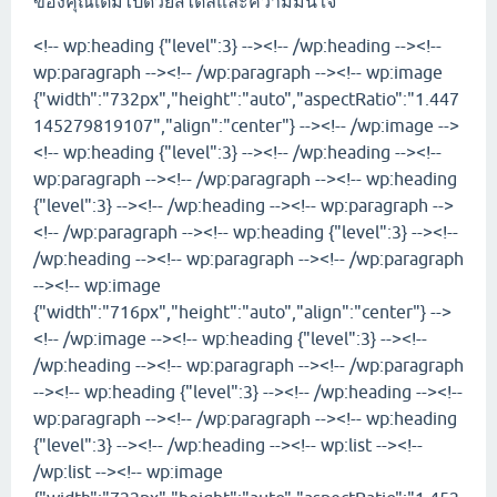
ของคุณเต็มไปด้วยสไตล์และความมั่นใจ
<!-- wp:heading {"level":3} --><!-- /wp:heading --><!--
wp:paragraph --><!-- /wp:paragraph --><!-- wp:image
{"width":"732px","height":"auto","aspectRatio":"1.447
145279819107","align":"center"} --><!-- /wp:image -->
<!-- wp:heading {"level":3} --><!-- /wp:heading --><!--
wp:paragraph --><!-- /wp:paragraph --><!-- wp:heading
{"level":3} --><!-- /wp:heading --><!-- wp:paragraph -->
<!-- /wp:paragraph --><!-- wp:heading {"level":3} --><!--
/wp:heading --><!-- wp:paragraph --><!-- /wp:paragraph
--><!-- wp:image
{"width":"716px","height":"auto","align":"center"} -->
<!-- /wp:image --><!-- wp:heading {"level":3} --><!--
/wp:heading --><!-- wp:paragraph --><!-- /wp:paragraph
--><!-- wp:heading {"level":3} --><!-- /wp:heading --><!--
wp:paragraph --><!-- /wp:paragraph --><!-- wp:heading
{"level":3} --><!-- /wp:heading --><!-- wp:list --><!--
/wp:list --><!-- wp:image