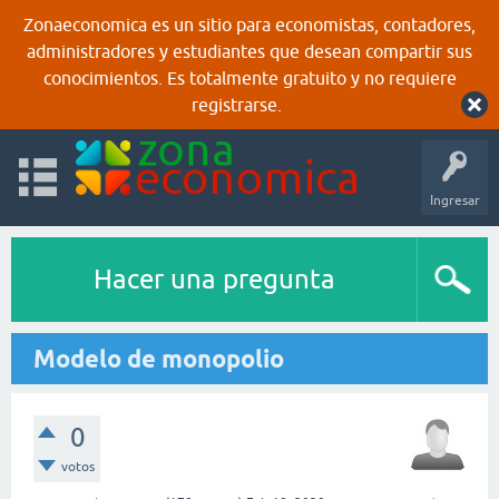
Zonaeconomica es un sitio para economistas, contadores,
administradores y estudiantes que desean compartir sus
conocimientos. Es totalmente gratuito y no requiere
registrarse.
Ingresar
Hacer una pregunta
Modelo de monopolio
0
votos