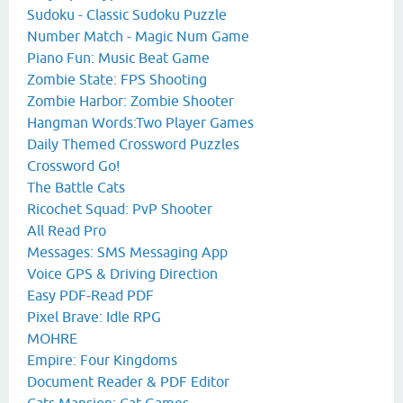
Sudoku - Classic Sudoku Puzzle
Number Match - Magic Num Game
Piano Fun: Music Beat Game
Zombie State: FPS Shooting
Zombie Harbor: Zombie Shooter
Hangman Words:Two Player Games
Daily Themed Crossword Puzzles
Crossword Go!
The Battle Cats
Ricochet Squad: PvP Shooter
All Read Pro
Messages: SMS Messaging App
Voice GPS & Driving Direction
Easy PDF-Read PDF
Pixel Brave: Idle RPG
MOHRE
Empire: Four Kingdoms
Document Reader & PDF Editor