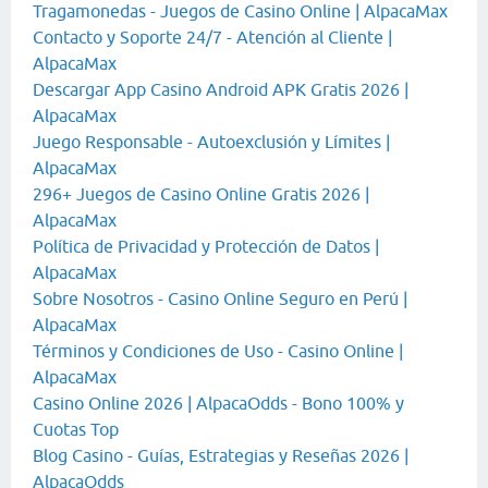
Tragamonedas - Juegos de Casino Online | AlpacaMax
Contacto y Soporte 24/7 - Atención al Cliente |
AlpacaMax
Descargar App Casino Android APK Gratis 2026 |
AlpacaMax
Juego Responsable - Autoexclusión y Límites |
AlpacaMax
296+ Juegos de Casino Online Gratis 2026 |
AlpacaMax
Política de Privacidad y Protección de Datos |
AlpacaMax
Sobre Nosotros - Casino Online Seguro en Perú |
AlpacaMax
Términos y Condiciones de Uso - Casino Online |
AlpacaMax
Casino Online 2026 | AlpacaOdds - Bono 100% y
Cuotas Top
Blog Casino - Guías, Estrategias y Reseñas 2026 |
AlpacaOdds