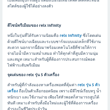
เป็นเพียงอุปกรณ์สูบ แต่ยังเป็นไอเท็มไลฟ์สไตล์ที่สะท้อน
สไตล์ของผู้ใช้ได้อย่างลงตัว
ดีไซน์พรีเมียมของ
relx infinity
หนึ่งในรุ่นที่ได้รับความนิยมคือ
relx infinity
ซึ่งโดดเด่น
ด้วยดีไซน์บางเฉียบและระบบชาร์จแบบแม่เหล็กที่ใช้งาน
สะดวก นอกจากนี้ยังมาพร้อมเทคโนโลยีที่ช่วยให้การ
จ่ายไอน้ำมีความสม่ำเสมอ ทำให้ทุกคำที่สูบมีความนุ่ม
และสมูท เหมาะสำหรับผู้ที่ต้องการประสบการณ์พอต
ไฟฟ้าระดับพรีเมียม
จุดเด่นของ
relx รุ่น 5 ตัวเครื่อง
สำหรับผู้ที่กำลังมองหาเครื่องพอตที่คุ้มค่า
relx รุ่น 5 ตัว
เครื่อง
ถือเป็นตัวเลือกยอดนิยม เพราะมีดีไซน์เรียบหรู น้ำ
หนักเบา และใช้งานง่าย เพียงใส่หัวพอตก็สามารถสูบได้
ทันที เหมาะสำหรับทั้งมือใหม่และผู้ใช้ที่ต้องการเครื่อง
สำรองในชีวิตประจำวัน