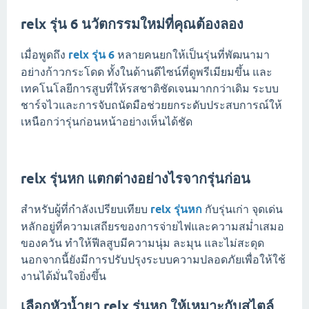
relx รุ่น 6 นวัตกรรมใหม่ที่คุณต้องลอง
เมื่อพูดถึง
relx รุ่น 6
หลายคนยกให้เป็นรุ่นที่พัฒนามา
อย่างก้าวกระโดด ทั้งในด้านดีไซน์ที่ดูพรีเมียมขึ้น และ
เทคโนโลยีการสูบที่ให้รสชาติชัดเจนมากกว่าเดิม ระบบ
ชาร์จไวและการจับถนัดมือช่วยยกระดับประสบการณ์ให้
เหนือกว่ารุ่นก่อนหน้าอย่างเห็นได้ชัด
relx รุ่นหก แตกต่างอย่างไรจากรุ่นก่อน
สำหรับผู้ที่กำลังเปรียบเทียบ
relx รุ่นหก
กับรุ่นเก่า จุดเด่น
หลักอยู่ที่ความเสถียรของการจ่ายไฟและความสม่ำเสมอ
ของควัน ทำให้ฟีลสูบมีความนุ่ม ละมุน และไม่สะดุด
นอกจากนี้ยังมีการปรับปรุงระบบความปลอดภัยเพื่อให้ใช้
งานได้มั่นใจยิ่งขึ้น
เลือกหัวน้ำยา relx รุ่นหก ให้เหมาะกับสไตล์