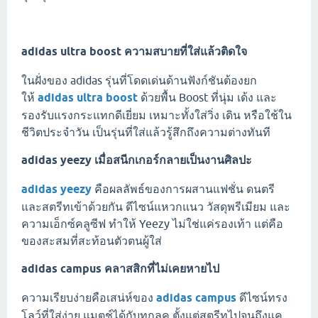
adidas ultra boost ความสบายที่ใส่แล้วติดใจ
ในฝั่งของ adidas รุ่นที่โดดเด่นด้านฟังก์ชันต้องยก
ให้
adidas ultra boost
ด้วยพื้น Boost ที่นุ่ม เด้ง และ
รองรับแรงกระแทกดีเยี่ยม เหมาะทั้งใส่วิ่ง เดิน หรือใช้ใน
ชีวิตประจำวัน เป็นรุ่นที่ใส่แล้วรู้สึกถึงความต่างทันที
adidas yeezy เมื่อสนีกเกอร์กลายเป็นงานศิลปะ
adidas yeezy
คือผลลัพธ์ของการผสานแฟชั่น ดนตรี
และสตรีทเข้าด้วยกัน ดีไซน์แหวกแนว วัสดุพรีเมียม และ
ความเอ็กซ์คลูซีฟ ทำให้ Yeezy ไม่ใช่แค่รองเท้า แต่คือ
ของสะสมที่สะท้อนตัวตนผู้ใส่
adidas campus คลาสสิกที่ไม่เคยหายไป
ความเรียบง่ายคือเสน่ห์ของ
adidas campus
ดีไซน์ทรง
โลว์ที่ใส่ง่าย แมตช์ได้กับทุกลุค ตั้งแต่สตรีทไปจนถึงแค