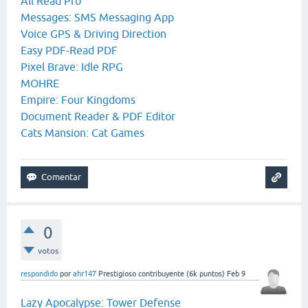
All Read Pro
Messages: SMS Messaging App
Voice GPS & Driving Direction
Easy PDF-Read PDF
Pixel Brave: Idle RPG
MOHRE
Empire: Four Kingdoms
Document Reader & PDF Editor
Cats Mansion: Cat Games
0
votos
respondido
por
ahr147
Prestigioso contribuyente
(
6k
puntos)
Feb 9
Lazy Apocalypse: Tower Defense