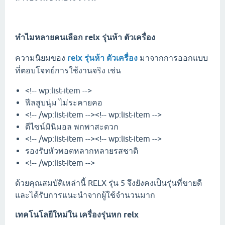
ทำไมหลายคนเลือก
relx รุ่นห้า ตัวเครื่อง
ความนิยมของ
relx รุ่นห้า ตัวเครื่อง
มาจากการออกแบบ
ที่ตอบโจทย์การใช้งานจริง เช่น
<!-- wp:list-item -->
ฟีลสูบนุ่ม ไม่ระคายคอ
<!-- /wp:list-item --><!-- wp:list-item -->
ดีไซน์มินิมอล พกพาสะดวก
<!-- /wp:list-item --><!-- wp:list-item -->
รองรับหัวพอตหลากหลายรสชาติ
<!-- /wp:list-item -->
ด้วยคุณสมบัติเหล่านี้ RELX รุ่น 5 จึงยังคงเป็นรุ่นที่ขายดี
และได้รับการแนะนำจากผู้ใช้จำนวนมาก
เทคโนโลยีใหม่ใน
เครื่องรุ่นหก relx