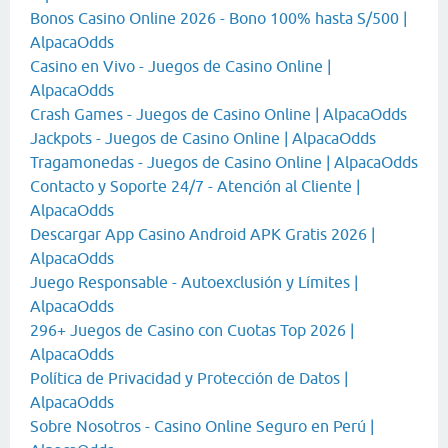
Bonos Casino Online 2026 - Bono 100% hasta S/500 |
AlpacaOdds
Casino en Vivo - Juegos de Casino Online |
AlpacaOdds
Crash Games - Juegos de Casino Online | AlpacaOdds
Jackpots - Juegos de Casino Online | AlpacaOdds
Tragamonedas - Juegos de Casino Online | AlpacaOdds
Contacto y Soporte 24/7 - Atención al Cliente |
AlpacaOdds
Descargar App Casino Android APK Gratis 2026 |
AlpacaOdds
Juego Responsable - Autoexclusión y Límites |
AlpacaOdds
296+ Juegos de Casino con Cuotas Top 2026 |
AlpacaOdds
Política de Privacidad y Protección de Datos |
AlpacaOdds
Sobre Nosotros - Casino Online Seguro en Perú |