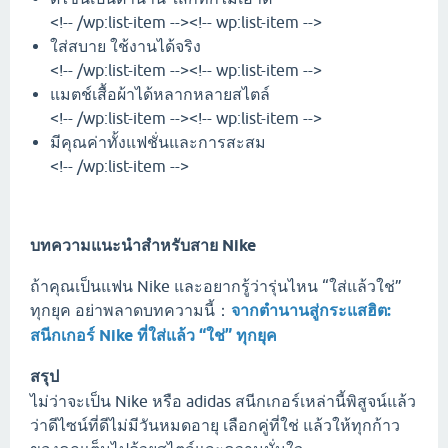
<!-- /wp:list-item --><!-- wp:list-item -->
ใส่สบาย ใช้งานได้จริง
<!-- /wp:list-item --><!-- wp:list-item -->
แมตช์เสื้อผ้าได้หลากหลายสไตล์
<!-- /wp:list-item --><!-- wp:list-item -->
มีคุณค่าทั้งแฟชั่นและการสะสม
<!-- /wp:list-item -->
บทความแนะนำสำหรับสาย Nike
ถ้าคุณเป็นแฟน Nike และอยากรู้ว่ารุ่นไหน “ใส่แล้วใช่”
ทุกยุค อย่าพลาดบทความนี้：
จากตำนานสู่กระแสฮิต:
สนีกเกอร์ Nike ที่ใส่แล้ว “ใช่” ทุกยุค
สรุป
ไม่ว่าจะเป็น Nike หรือ adidas สนีกเกอร์เหล่านี้พิสูจน์แล้ว
ว่าดีไซน์ที่ดีไม่มีวันหมดอายุ เลือกคู่ที่ใช่ แล้วให้ทุกก้าว