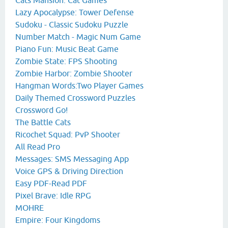
Cats Mansion: Cat Games
Lazy Apocalypse: Tower Defense
Sudoku - Classic Sudoku Puzzle
Number Match - Magic Num Game
Piano Fun: Music Beat Game
Zombie State: FPS Shooting
Zombie Harbor: Zombie Shooter
Hangman Words:Two Player Games
Daily Themed Crossword Puzzles
Crossword Go!
The Battle Cats
Ricochet Squad: PvP Shooter
All Read Pro
Messages: SMS Messaging App
Voice GPS & Driving Direction
Easy PDF-Read PDF
Pixel Brave: Idle RPG
MOHRE
Empire: Four Kingdoms