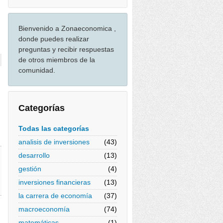
Bienvenido a Zonaeconomica ,
donde puedes realizar
preguntas y recibir respuestas
de otros miembros de la
comunidad.
Categorías
Todas las categorías
analisis de inversiones
(43)
desarrollo
(13)
gestión
(4)
inversiones financieras
(13)
la carrera de economía
(37)
macroeconomía
(74)
matemáticas
(1)