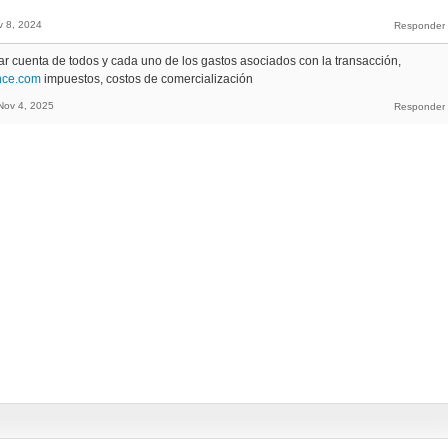
v 8, 2024
dar cuenta de todos y cada uno de los gastos asociados con la transacción,
ince.com
impuestos, costos de comercialización
Nov 4, 2025