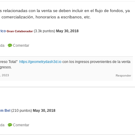
 relacionadas con la venta se deben incluir en el flujo de fondos, ya
comercialización, honorarios a escribanos, etc.
rico
(
3.3k
puntos)
May 30, 2018
Gran Colaborador
greso Total"
https://geometrydash3d.io
con los ingresos provenientes de la venta
ngresos.
, 2023
em Bel
(
210
puntos)
May 30, 2018