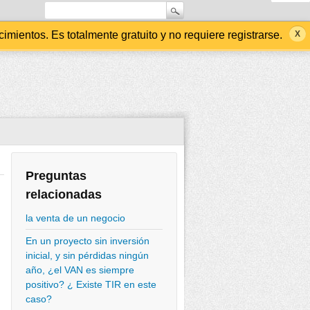
ientos. Es totalmente gratuito y no requiere registrarse.
Preguntas
relacionadas
la venta de un negocio
En un proyecto sin inversión
inicial, y sin pérdidas ningún
año, ¿el VAN es siempre
positivo? ¿ Existe TIR en este
caso?