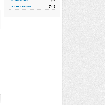
microeconomía
(54)