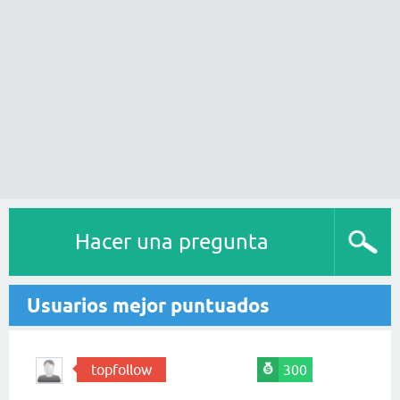
Hacer una pregunta
Usuarios mejor puntuados
topfollow
300