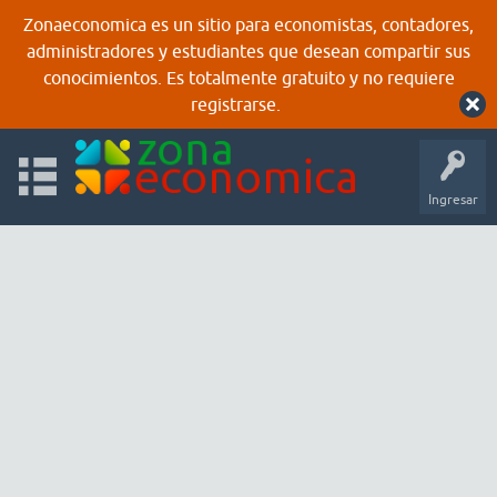
Zonaeconomica es un sitio para economistas, contadores,
administradores y estudiantes que desean compartir sus
conocimientos. Es totalmente gratuito y no requiere
registrarse.
Ingresar