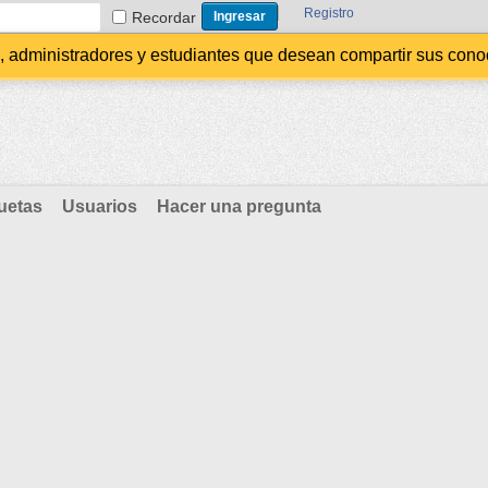
Registro
Recordar
administradores y estudiantes que desean compartir sus conocim
uetas
Usuarios
Hacer una pregunta