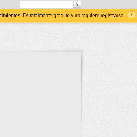
ientos. Es totalmente gratuito y no requiere registrarse.