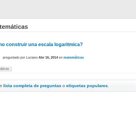
temáticas
o construir una escala logaritmica?
preguntado
por
Luciano
Abr 16, 2014
en
matemáticas
áticas
en
lista completa de preguntas
o
etiquetas populares
.