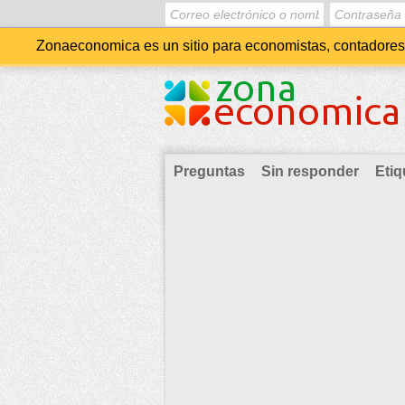
Zonaeconomica es un sitio para economistas, contadores, 
Preguntas
Sin responder
Etiq